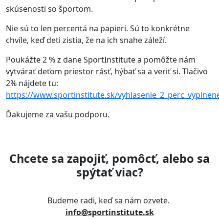
skúsenosti so športom.
Nie sú to len percentá na papieri. Sú to konkrétne
chvíle, keď deti zistia, že na ich snahe záleží.
Poukážte 2 % z dane SportInstitute a pomôžte nám
vytvárať deťom priestor rásť, hýbať sa a veriť si. Tlačivo
2% nájdete tu:
https://www.sportinstitute.sk/vyhlasenie_2_perc_vyplnen
Ďakujeme za vašu podporu.
Chcete sa zapojiť, pomôcť, alebo sa
spýtať viac?
Budeme radi, keď sa nám ozvete.
info@sportinstitute.sk