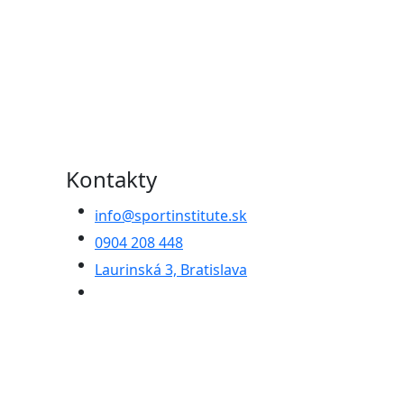
Kontakty
info@sportinstitute.sk
0904 208 448
Laurinská 3, Bratislava