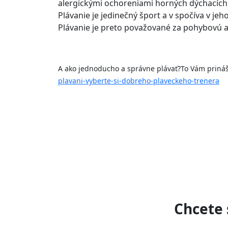
alergickými ochoreniami horných dýchacích
Plávanie je jedinečný šport a v spočíva v je
Plávanie je preto považované za pohybovú akt
A ako jednoducho a správne plávať?
To Vám priná
plavani-vyberte-si-dobreho-plaveckeho-trenera
Chcete 